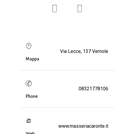
Via Lecce, 137 Vernole
Mappa
08321778106
Phone
www.masseriacaronte.it
Web