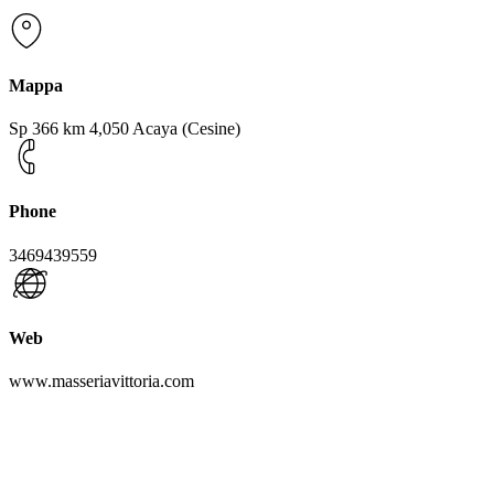
Mappa
Sp 366 km 4,050 Acaya (Cesine)
Phone
3469439559
Web
www.masseriavittoria.com