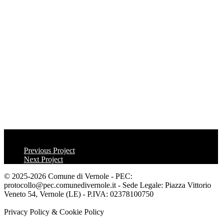
Previous Project
Next Project
© 2025-2026 Comune di Vernole - PEC:
protocollo@pec.comunedivernole.it - Sede Legale: Piazza Vittorio
Veneto 54, Vernole (LE) - P.IVA: 02378100750
Privacy Policy & Cookie Policy