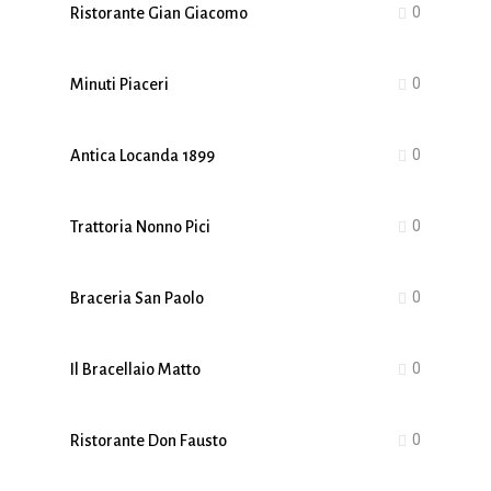
0
Ristorante Gian Giacomo
0
Minuti Piaceri
0
Antica Locanda 1899
0
Trattoria Nonno Pici
0
Braceria San Paolo
0
Il Bracellaio Matto
0
Ristorante Don Fausto