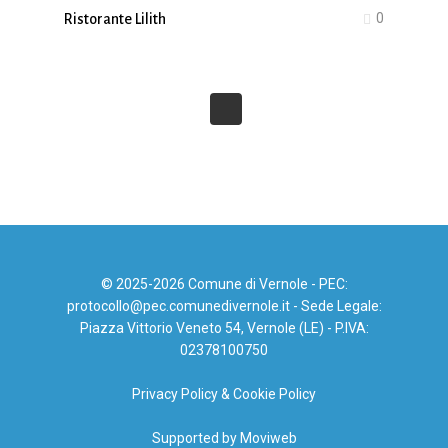
0
Ristorante Lilith
© 2025-2026 Comune di Vernole - PEC:
protocollo@pec.comunedivernole.it - Sede Legale:
Piazza Vittorio Veneto 54, Vernole (LE) - P.IVA:
02378100750
Privacy Policy & Cookie Policy
Supported by Moviweb